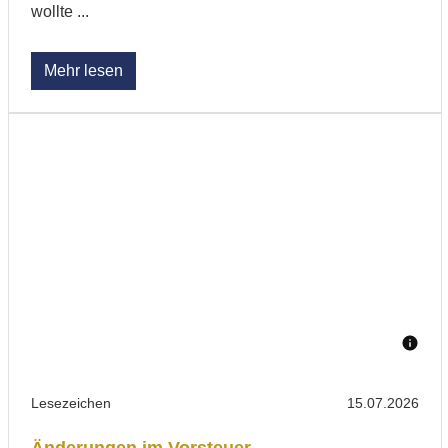
wollte ...
Mehr lesen
Lesezeichen
15.07.2026
Änderungen im Vorsteuer-