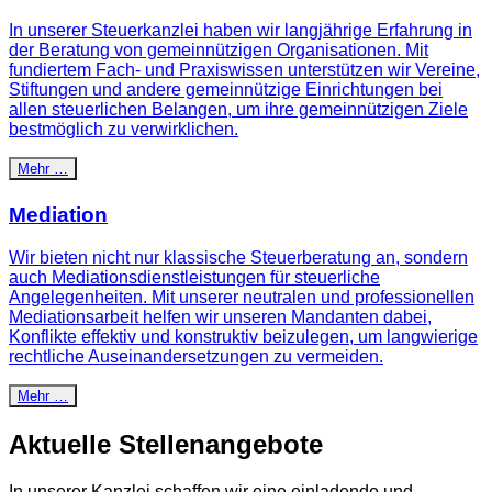
In unserer Steuerkanzlei haben wir langjährige Erfahrung in
der Beratung von gemeinnützigen Organisationen. Mit
fundiertem Fach- und Praxiswissen unterstützen wir Vereine,
Stiftungen und andere gemeinnützige Einrichtungen bei
allen steuerlichen Belangen, um ihre gemeinnützigen Ziele
bestmöglich zu verwirklichen.
Mehr …
Mediation
Wir bieten nicht nur klassische Steuerberatung an, sondern
auch Mediationsdienstleistungen für steuerliche
Angelegenheiten. Mit unserer neutralen und professionellen
Mediationsarbeit helfen wir unseren Mandanten dabei,
Konflikte effektiv und konstruktiv beizulegen, um langwierige
rechtliche Auseinandersetzungen zu vermeiden.
Mehr …
Aktuelle Stellenangebote
In unserer Kanzlei schaffen wir eine einladende und