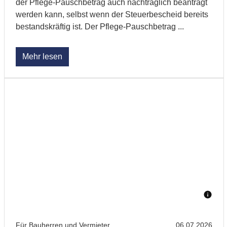
der Pflege-Pauschbetrag auch nachträglich beantragt
werden kann, selbst wenn der Steuerbescheid bereits
bestandskräftig ist. Der Pflege-Pauschbetrag ...
Mehr lesen
Für Bauherren und Vermieter
06.07.2026